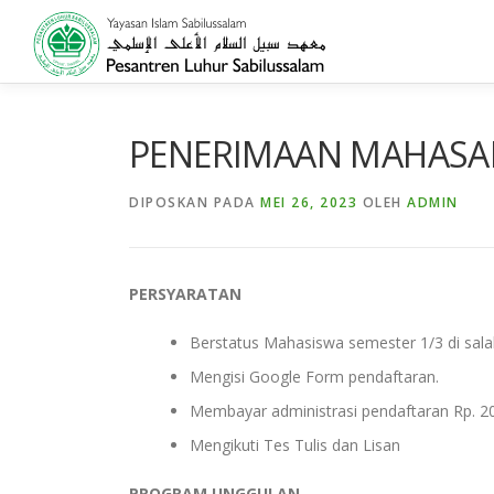
Lompat
ke
konten
PENERIMAAN MAHASAN
DIPOSKAN PADA
MEI 26, 2023
OLEH
ADMIN
PERSYARATAN
Berstatus Mahasiswa semester 1/3 di salah 
Mengisi Google Form pendaftaran.
Membayar administrasi pendaftaran Rp. 20
Mengikuti Tes Tulis dan Lisan
PROGRAM UNGGULAN