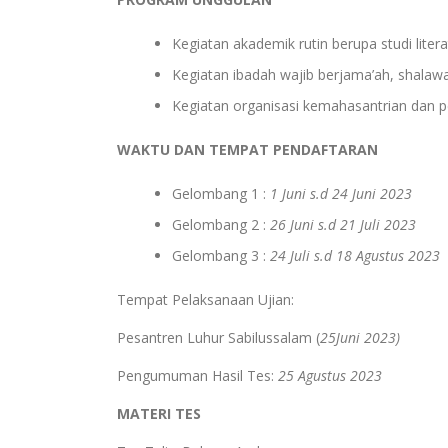
Kegiatan akademik rutin berupa studi liter
Kegiatan ibadah wajib berjama’ah, shalaw
Kegiatan organisasi kemahasantrian dan 
WAKTU DAN TEMPAT PENDAFTARAN
Gelombang 1 :
1 Juni s.d 24 Juni 2023
Gelombang 2 :
26 Juni s.d 21 Juli 2023
Gelombang 3 :
24 Juli s.d 18 Agustus 2023
Tempat Pelaksanaan Ujian:
Pesantren Luhur Sabilussalam (
25Juni 2023)
Pengumuman Hasil Tes:
25 Agustus 2023
MATERI TES