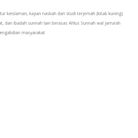
atur keislaman, kajian naskah dan studi terjemah (kitab kuning)
at, dan ibadah sunnah lain berasas Ahlus Sunnah wal Jama’ah
pengabdian masyarakat