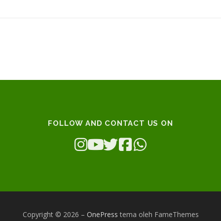
FOLLOW AND CONTACT US ON
Copyright © 2026
–
OnePress
tema oleh FameThemes